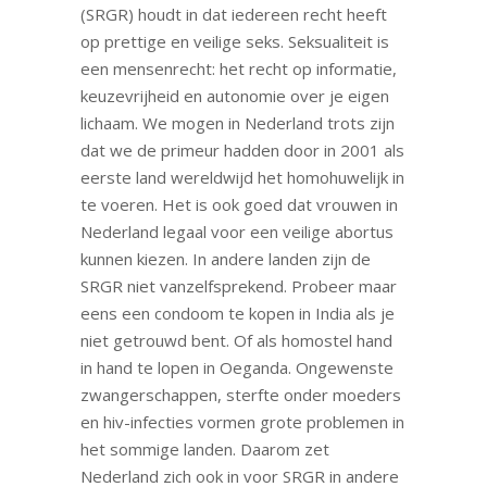
(SRGR) houdt in dat iedereen recht heeft
op prettige en veilige seks. Seksualiteit is
een mensenrecht: het recht op informatie,
keuzevrijheid en autonomie over je eigen
lichaam. We mogen in Nederland trots zijn
dat we de primeur hadden door in 2001 als
eerste land wereldwijd het homohuwelijk in
te voeren. Het is ook goed dat vrouwen in
Nederland legaal voor een veilige abortus
kunnen kiezen. In andere landen zijn de
SRGR niet vanzelfsprekend. Probeer maar
eens een condoom te kopen in India als je
niet getrouwd bent. Of als homostel hand
in hand te lopen in Oeganda. Ongewenste
zwangerschappen, sterfte onder moeders
en hiv-infecties vormen grote problemen in
het sommige landen. Daarom zet
Nederland zich ook in voor SRGR in andere