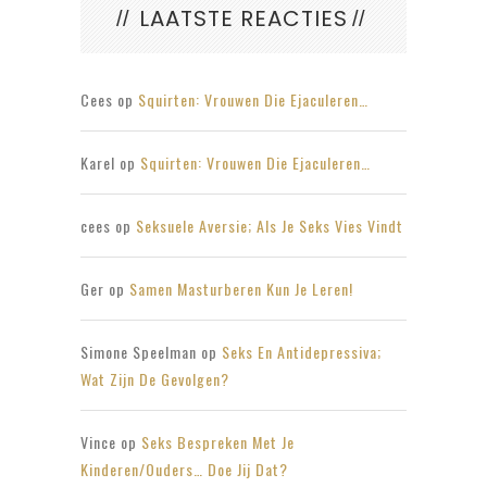
LAATSTE REACTIES
Cees
op
Squirten: Vrouwen Die Ejaculeren…
Karel
op
Squirten: Vrouwen Die Ejaculeren…
cees
op
Seksuele Aversie; Als Je Seks Vies Vindt
Ger
op
Samen Masturberen Kun Je Leren!
Simone Speelman
op
Seks En Antidepressiva;
Wat Zijn De Gevolgen?
Vince
op
Seks Bespreken Met Je
Kinderen/ouders… Doe Jij Dat?