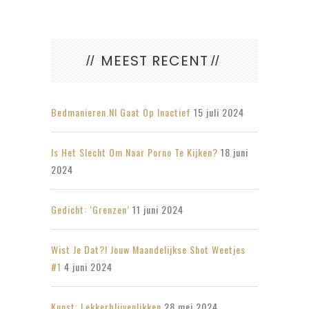
MEEST RECENT
Bedmanieren.nl Gaat Op Inactief
15 juli 2024
Is Het Slecht Om Naar Porno Te Kijken?
18 juni
2024
Gedicht: ‘Grenzen’
11 juni 2024
Wist Je Dat?! Jouw Maandelijkse Shot Weetjes
#1
4 juni 2024
Kunst: Lekkerblijvenlikken
28 mei 2024