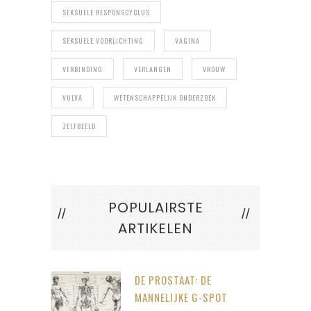
SEKSUELE RESPONSCYCLUS
SEKSUELE VOORLICHTING
VAGINA
VERBINDING
VERLANGEN
VROUW
VULVA
WETENSCHAPPELIJK ONDERZOEK
ZELFBEELD
POPULAIRSTE
ARTIKELEN
DE PROSTAAT: DE
MANNELIJKE G-SPOT