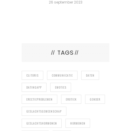
18 februari 2020
TAGS
CLITORIS
COMMUNICATIE
DATEN
DATINGAPP
EMOTIES
ERECTIEPROBLEMEN
EROTIEK
GENDER
GESLACHTSGEMEENSCHAP
GESLACHTSHORMONEN
HORMONEN