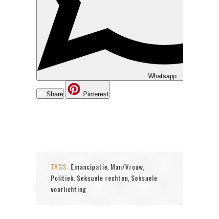
Whatsapp
Share
Pinterest
TAGS:
Emancipatie
Man/Vrouw
,
,
Politiek
Seksuele rechten
Seksuele
,
,
voorlichting