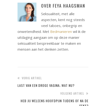
OVER
FEYA HAAGSMAN
Seksualiteit, met alle
aspecten, kent nog steeds
veel taboes, onbegrip en
onwetendheid. Met
Bedmanieren
wil ik de
uitdaging aangaan om op deze manier
seksualiteit bespreekbaar te maken en
mensen aan het denken zetten.
VORIG ARTIKEL
LAST VAN EEN DROGE VAGINA; WAT NU?
VOLGEND ARTIKEL
HEB JIJ WELEENS HOOFDPIJN TIJDENS OF NA DE
SEKS?