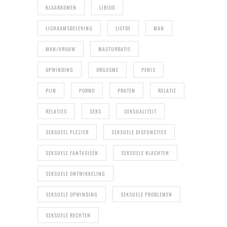
KLAARKOMEN
LIBIDO
LICHAAMSBELEVING
LIEFDE
MAN
MAN/VROUW
MASTURBATIE
OPWINDING
ORGASME
PENIS
PIJN
PORNO
PRATEN
RELATIE
RELATIES
SEKS
SEKSUALITEIT
SEKSUEEL PLEZIER
SEKSUELE DISFUNCTIES
SEKSUELE FANTASIEËN
SEKSUELE KLACHTEN
SEKSUELE ONTWIKKELING
SEKSUELE OPWINDING
SEKSUELE PROBLEMEN
SEKSUELE RECHTEN