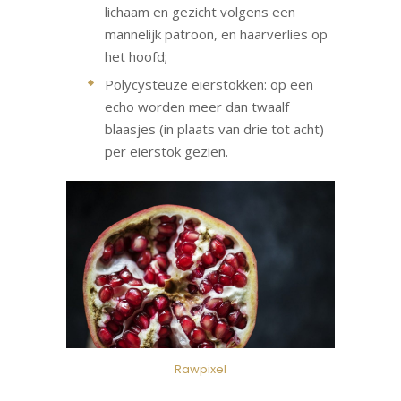
lichaam en gezicht volgens een
mannelijk patroon, en haarverlies op
het hoofd;
Polycysteuze eierstokken: op een
echo worden meer dan twaalf
blaasjes (in plaats van drie tot acht)
per eierstok gezien.
Rawpixel