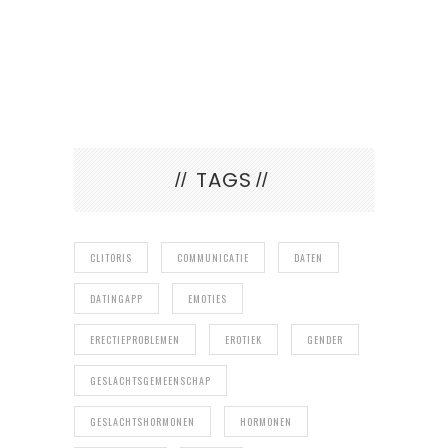
TAGS
CLITORIS
COMMUNICATIE
DATEN
DATINGAPP
EMOTIES
ERECTIEPROBLEMEN
EROTIEK
GENDER
GESLACHTSGEMEENSCHAP
GESLACHTSHORMONEN
HORMONEN