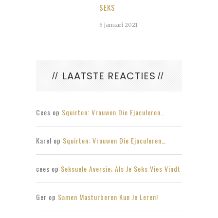
SEKS
5 januari 2021
LAATSTE REACTIES
Cees
op
Squirten: Vrouwen Die Ejaculeren…
Karel
op
Squirten: Vrouwen Die Ejaculeren…
cees
op
Seksuele Aversie; Als Je Seks Vies Vindt
Ger
op
Samen Masturberen Kun Je Leren!