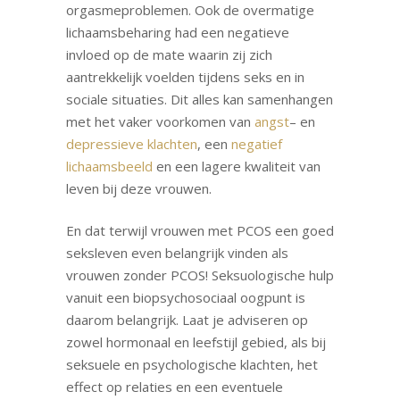
orgasmeproblemen. Ook de overmatige
lichaamsbeharing had een negatieve
invloed op de mate waarin zij zich
aantrekkelijk voelden tijdens seks en in
sociale situaties. Dit alles kan samenhangen
met het vaker voorkomen van
angst
– en
depressieve klachten
, een
negatief
lichaamsbeeld
en een lagere kwaliteit van
leven bij deze vrouwen.
En dat terwijl vrouwen met PCOS een goed
seksleven even belangrijk vinden als
vrouwen zonder PCOS! Seksuologische hulp
vanuit een biopsychosociaal oogpunt is
daarom belangrijk. Laat je adviseren op
zowel hormonaal en leefstijl gebied, als bij
seksuele en psychologische klachten, het
effect op relaties en een eventuele