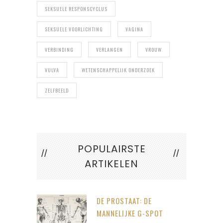
SEKSUELE RESPONSCYCLUS
SEKSUELE VOORLICHTING
VAGINA
VERBINDING
VERLANGEN
VROUW
VULVA
WETENSCHAPPELIJK ONDERZOEK
ZELFBEELD
POPULAIRSTE
ARTIKELEN
DE PROSTAAT: DE
MANNELIJKE G-SPOT