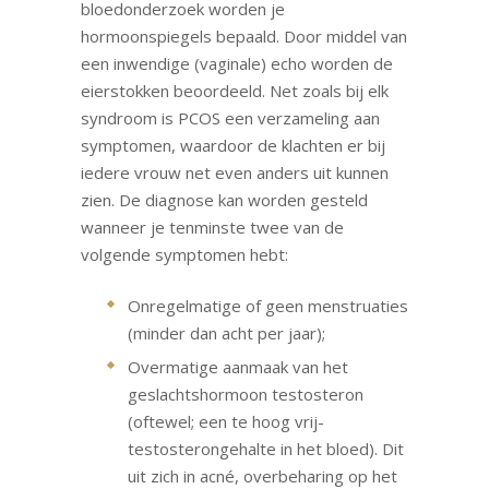
bloedonderzoek worden je
hormoonspiegels bepaald. Door middel van
een inwendige (vaginale) echo worden de
eierstokken beoordeeld. Net zoals bij elk
syndroom is PCOS een verzameling aan
symptomen, waardoor de klachten er bij
iedere vrouw net even anders uit kunnen
zien. De diagnose kan worden gesteld
wanneer je tenminste twee van de
volgende symptomen hebt:
Onregelmatige of geen menstruaties
(minder dan acht per jaar);
Overmatige aanmaak van het
geslachtshormoon testosteron
(oftewel; een te hoog vrij-
testosterongehalte in het bloed). Dit
uit zich in acné, overbeharing op het