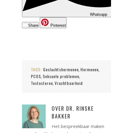
Whatsapp
Share
Pinterest
TAGS:
Geslachtshormonen
Hormonen
,
,
PCOS
Seksuele problemen
,
,
Testosteron
Vruchtbaarheid
,
OVER
DR. RINSKE
BAKKER
Het bespreekbaar maken