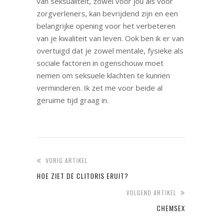
van seksualiteit, zowel voor jou als voor
zorgverleners, kan bevrijdend zijn en een
belangrijke opening voor het verbeteren
van je kwaliteit van leven. Ook ben ik er van
overtuigd dat je zowel mentale, fysieke als
sociale factoren in ogenschouw moet
nemen om seksuele klachten te kunnen
verminderen. Ik zet me voor beide al
geruime tijd graag in.
VORIG ARTIKEL
HOE ZIET DE CLITORIS ERUIT?
VOLGEND ARTIKEL
CHEMSEX