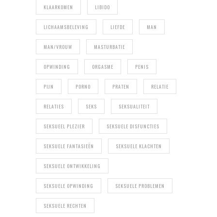
KLAARKOMEN
LIBIDO
LICHAAMSBELEVING
LIEFDE
MAN
MAN/VROUW
MASTURBATIE
OPWINDING
ORGASME
PENIS
PIJN
PORNO
PRATEN
RELATIE
RELATIES
SEKS
SEKSUALITEIT
SEKSUEEL PLEZIER
SEKSUELE DISFUNCTIES
SEKSUELE FANTASIEËN
SEKSUELE KLACHTEN
SEKSUELE ONTWIKKELING
SEKSUELE OPWINDING
SEKSUELE PROBLEMEN
SEKSUELE RECHTEN