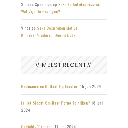
Simone Speelman
op
Seks En Antidepressiva;
Wat Zijn De Gevolgen?
Vince
op
Seks Bespreken Met Je
Kinderen/ouders… Doe Jij Dat?
MEEST RECENT
Bedmanieren.nl Gaat Op Inactief
15 juli 2024
Is Het Slecht Om Naar Porno Te Kijken?
18 juni
2024
Gedicht: ‘Grenzen’
11 juni 2024