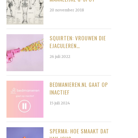
20 november 2018
SQUIRTEN: VROUWEN DIE
EJACULEREN…
26 juli 2022
BEDMANIEREN.NL GAAT OP
INACTIEF
15 juli 2024
SPERMA: HOE SMAAKT DAT