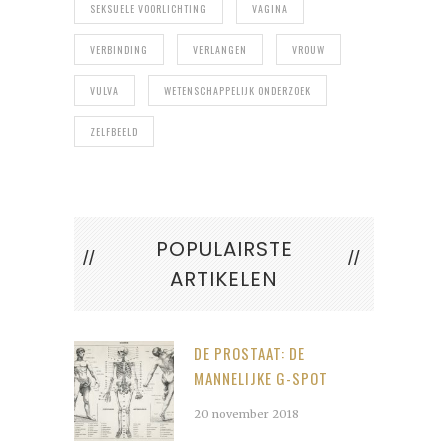
SEKSUELE VOORLICHTING
VAGINA
VERBINDING
VERLANGEN
VROUW
VULVA
WETENSCHAPPELIJK ONDERZOEK
ZELFBEELD
POPULAIRSTE
ARTIKELEN
DE PROSTAAT: DE
MANNELIJKE G-SPOT
20 november 2018