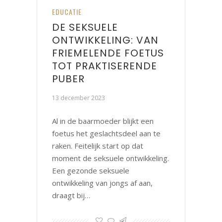
EDUCATIE
DE SEKSUELE
ONTWIKKELING: VAN
FRIEMELENDE FOETUS
TOT PRAKTISERENDE
PUBER
13 december 2023
Al in de baarmoeder blijkt een
foetus het geslachtsdeel aan te
raken. Feitelijk start op dat
moment de seksuele ontwikkeling.
Een gezonde seksuele
ontwikkeling van jongs af aan,
draagt bij…