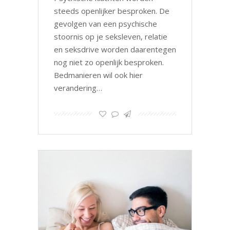
steeds openlijker besproken. De
gevolgen van een psychische
stoornis op je seksleven, relatie
en seksdrive worden daarentegen
nog niet zo openlijk besproken.
Bedmanieren wil ook hier
verandering…