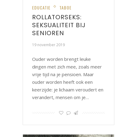
EDUCATIE
TABOE
ROLLATORSEKS:
SEKSUALITEIT BIJ
SENIOREN
19 november 2019
Ouder worden brengt leuke
dingen met zich mee, zoals meer
vrije tijd na je pensioen. Maar
ouder worden heeft ook een
keerzijde: je lichaam veroudert en
verandert, mensen om je…