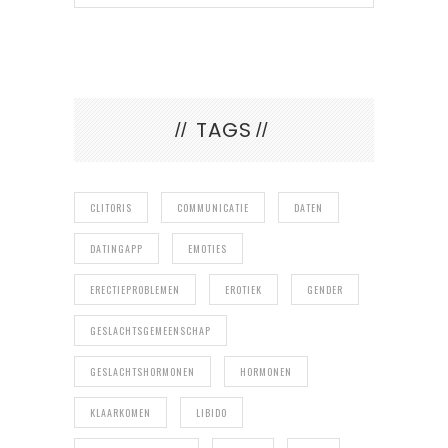
TAGS
CLITORIS
COMMUNICATIE
DATEN
DATINGAPP
EMOTIES
ERECTIEPROBLEMEN
EROTIEK
GENDER
GESLACHTSGEMEENSCHAP
GESLACHTSHORMONEN
HORMONEN
KLAARKOMEN
LIBIDO