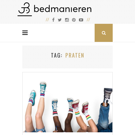
TAG
PRATEN