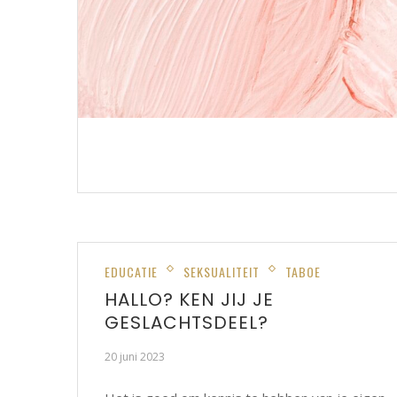
EDUCATIE
SEKSUALITEIT
TABOE
HALLO? KEN JIJ JE
GESLACHTSDEEL?
20 juni 2023