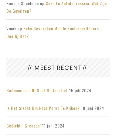
Simone Speelman
op
Seks En Antidepressiva; Wat Zijn
De Gevolgen?
Vince
op
Seks Bespreken Met Je Kinderen/ouders…
Doe Jij Dat?
MEEST RECENT
Bedmanieren.nl Gaat Op Inactief
15 juli 2024
Is Het Slecht Om Naar Porno Te Kijken?
18 juni 2024
Gedicht: ‘Grenzen’
11 juni 2024