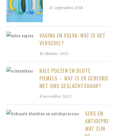
25 september 2018
VAGINA EN VULVA: WAT IS HET
VERSCHIL?
10 oktober 2023
KALE POEZEN EN BLOTE
PIEMELS – WAT IS ER GEBEURD
MET ONS GESLACHTSHAAR?
8 november 2022
SEKS EN
ANTIDEPRESSIVA;
WAT ZIJN