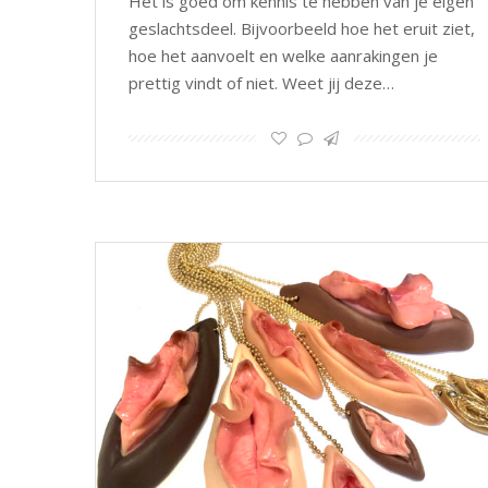
Het is goed om kennis te hebben van je eigen
geslachtsdeel. Bijvoorbeeld hoe het eruit ziet,
hoe het aanvoelt en welke aanrakingen je
prettig vindt of niet. Weet jij deze…