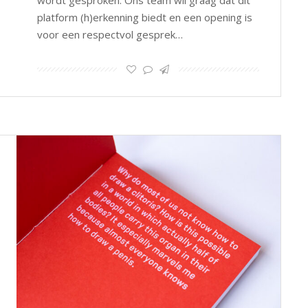
platform (h)erkenning biedt en een opening is
voor een respectvol gesprek…