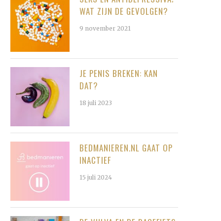
WAT ZIJN DE GEVOLGEN?
9 november 2021
JE PENIS BREKEN: KAN
DAT?
18 juli 2023
BEDMANIEREN.NL GAAT OP
INACTIEF
15 juli 2024