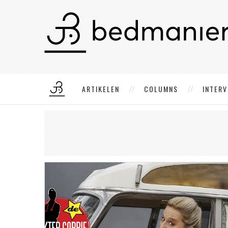
ARTIKELEN
COLUMNS
INTERV