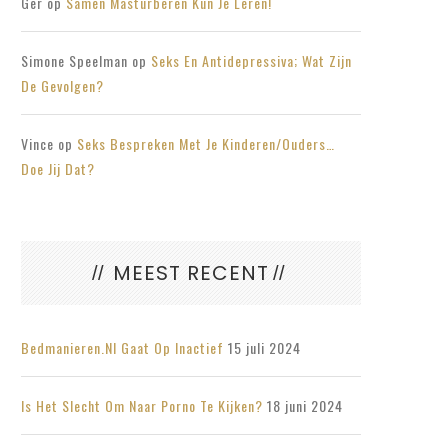
Ger
op
Samen Masturberen Kun Je Leren!
Simone Speelman
op
Seks En Antidepressiva; Wat Zijn
De Gevolgen?
Vince
op
Seks Bespreken Met Je Kinderen/ouders…
Doe Jij Dat?
MEEST RECENT
Bedmanieren.nl Gaat Op Inactief
15 juli 2024
Is Het Slecht Om Naar Porno Te Kijken?
18 juni 2024