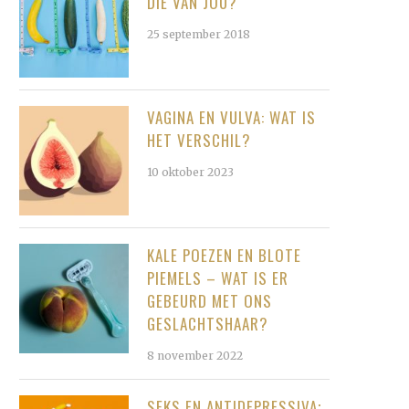
DIE VAN JOU?
25 september 2018
VAGINA EN VULVA: WAT IS
HET VERSCHIL?
10 oktober 2023
KALE POEZEN EN BLOTE
PIEMELS – WAT IS ER
GEBEURD MET ONS
GESLACHTSHAAR?
8 november 2022
SEKS EN ANTIDEPRESSIVA;