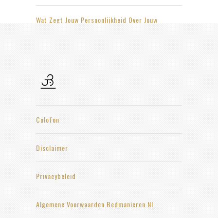
Wat Zegt Jouw Persoonlijkheid Over Jouw
Seksleven?
14 mei 2024
Colofon
Disclaimer
Privacybeleid
Algemene Voorwaarden Bedmanieren.nl