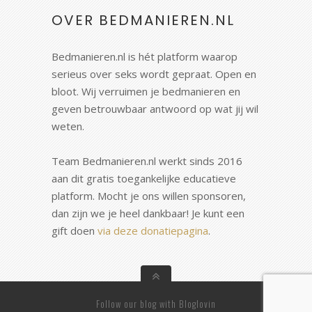
OVER BEDMANIEREN.NL
Bedmanieren.nl is hét platform waarop
serieus over seks wordt gepraat. Open en
bloot. Wij verruimen je bedmanieren en
geven betrouwbaar antwoord op wat jij wil
weten.
Team Bedmanieren.nl werkt sinds 2016
aan dit gratis toegankelijke educatieve
platform. Mocht je ons willen sponsoren,
dan zijn we je heel dankbaar! Je kunt een
gift doen
via deze donatiepagina
.
Follow our blog with Bloglovin