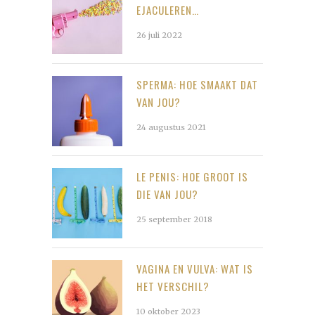
EJACULEREN…
26 juli 2022
SPERMA: HOE SMAAKT DAT
VAN JOU?
24 augustus 2021
LE PENIS: HOE GROOT IS
DIE VAN JOU?
25 september 2018
VAGINA EN VULVA: WAT IS
HET VERSCHIL?
10 oktober 2023