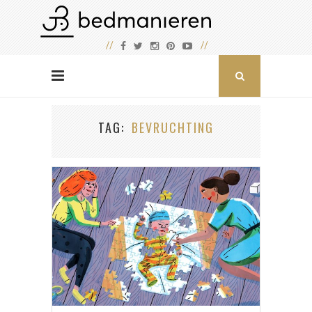
TAG
BEVRUCHTING