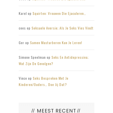
Karel
op
Squirten: Vrouwen Die Ejaculeren…
cees
op
Seksuele Aversie; Als Je Seks Vies Vindt
Ger
op
Samen Masturberen Kun Je Leren!
Simone Speelman
op
Seks En Antidepressiva;
Wat Zijn De Gevolgen?
Vince
op
Seks Bespreken Met Je
Kinderen/ouders… Doe Jij Dat?
MEEST RECENT