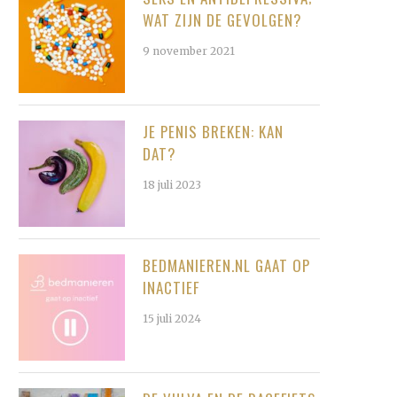
WAT ZIJN DE GEVOLGEN?
9 november 2021
JE PENIS BREKEN: KAN
DAT?
18 juli 2023
BEDMANIEREN.NL GAAT OP
INACTIEF
15 juli 2024