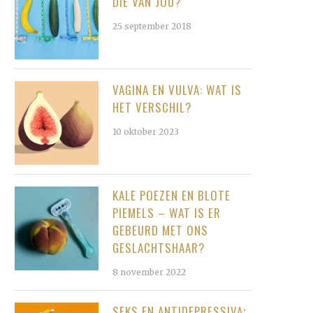
DIE VAN JOU?
25 september 2018
VAGINA EN VULVA: WAT IS
HET VERSCHIL?
10 oktober 2023
KALE POEZEN EN BLOTE
PIEMELS – WAT IS ER
GEBEURD MET ONS
GESLACHTSHAAR?
8 november 2022
SEKS EN ANTIDEPRESSIVA;