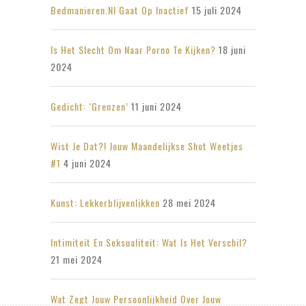
Bedmanieren.nl Gaat Op Inactief
15 juli 2024
Is Het Slecht Om Naar Porno Te Kijken?
18 juni
2024
Gedicht: ‘Grenzen’
11 juni 2024
Wist Je Dat?! Jouw Maandelijkse Shot Weetjes
#1
4 juni 2024
Kunst: Lekkerblijvenlikken
28 mei 2024
Intimiteit En Seksualiteit: Wat Is Het Verschil?
21 mei 2024
Wat Zegt Jouw Persoonlijkheid Over Jouw