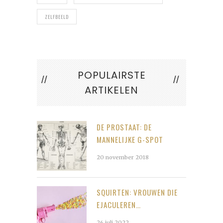
ZELFBEELD
POPULAIRSTE
ARTIKELEN
DE PROSTAAT: DE
MANNELIJKE G-SPOT
20 november 2018
SQUIRTEN: VROUWEN DIE
EJACULEREN…
26 juli 2022