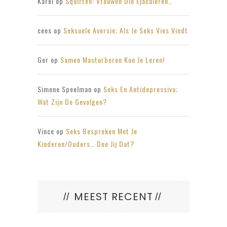
Karel
op
Squirten: Vrouwen Die Ejaculeren…
cees
op
Seksuele Aversie; Als Je Seks Vies Vindt
Ger
op
Samen Masturberen Kun Je Leren!
Simone Speelman
op
Seks En Antidepressiva;
Wat Zijn De Gevolgen?
Vince
op
Seks Bespreken Met Je
Kinderen/ouders… Doe Jij Dat?
MEEST RECENT