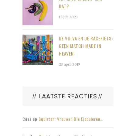
DAT?
18 juli 2023
DE VULVA EN DE RACEFIETS:
GEEN MATCH MADE IN
HEAVEN
23 april 2019
LAATSTE REACTIES
Cees
op
Squirten: Vrouwen Die Ejaculeren…