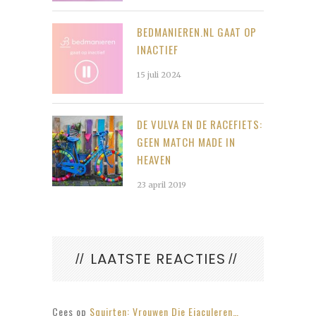
BEDMANIEREN.NL GAAT OP
INACTIEF
15 juli 2024
DE VULVA EN DE RACEFIETS:
GEEN MATCH MADE IN
HEAVEN
23 april 2019
LAATSTE REACTIES
Cees
op
Squirten: Vrouwen Die Ejaculeren…