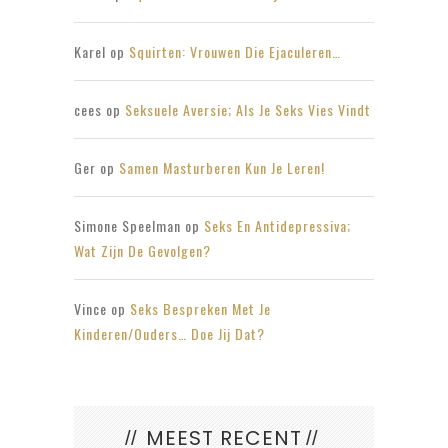
Karel
op
Squirten: Vrouwen Die Ejaculeren…
cees
op
Seksuele Aversie; Als Je Seks Vies Vindt
Ger
op
Samen Masturberen Kun Je Leren!
Simone Speelman
op
Seks En Antidepressiva;
Wat Zijn De Gevolgen?
Vince
op
Seks Bespreken Met Je
Kinderen/ouders… Doe Jij Dat?
MEEST RECENT