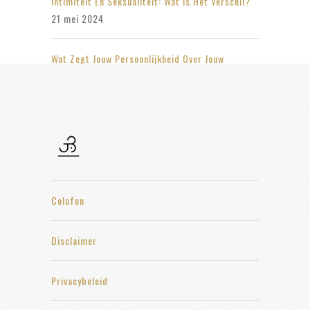
Intimiteit En Seksualiteit: Wat Is Het Verschil?
21 mei 2024
Wat Zegt Jouw Persoonlijkheid Over Jouw
Seksleven?
14 mei 2024
Colofon
Disclaimer
Privacybeleid