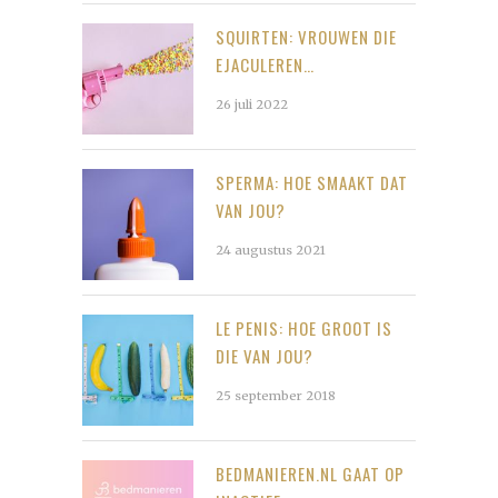
SQUIRTEN: VROUWEN DIE
EJACULEREN…
26 juli 2022
SPERMA: HOE SMAAKT DAT
VAN JOU?
24 augustus 2021
LE PENIS: HOE GROOT IS
DIE VAN JOU?
25 september 2018
BEDMANIEREN.NL GAAT OP