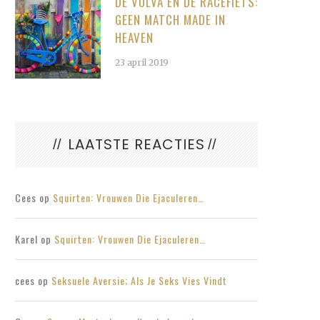
DE VULVA EN DE RACEFIETS:
GEEN MATCH MADE IN
HEAVEN
23 april 2019
LAATSTE REACTIES
Cees
op
Squirten: Vrouwen Die Ejaculeren…
Karel
op
Squirten: Vrouwen Die Ejaculeren…
cees
op
Seksuele Aversie; Als Je Seks Vies Vindt