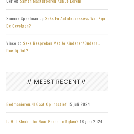
Ger
op
Samen Masturberen Kun Je Leren!
Simone Speelman
op
Seks En Antidepressiva; Wat Zijn
De Gevolgen?
Vince
op
Seks Bespreken Met Je Kinderen/ouders…
Doe Jij Dat?
MEEST RECENT
Bedmanieren.nl Gaat Op Inactief
15 juli 2024
Is Het Slecht Om Naar Porno Te Kijken?
18 juni 2024