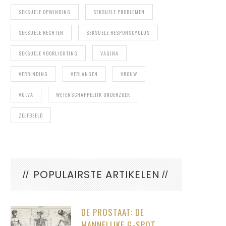
SEKSUELE OPWINDING
SEKSUELE PROBLEMEN
SEKSUELE RECHTEN
SEKSUELE RESPONSCYCLUS
SEKSUELE VOORLICHTING
VAGINA
VERBINDING
VERLANGEN
VROUW
VULVA
WETENSCHAPPELIJK ONDERZOEK
ZELFBEELD
POPULAIRSTE ARTIKELEN
DE PROSTAAT: DE
MANNELIJKE G-SPOT