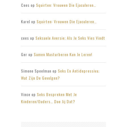
Cees
op
Squirten: Vrouwen Die Ejaculeren…
Karel
op
Squirten: Vrouwen Die Ejaculeren…
cees
op
Seksuele Aversie; Als Je Seks Vies Vindt
Ger
op
Samen Masturberen Kun Je Leren!
Simone Speelman
op
Seks En Antidepressiva;
Wat Zijn De Gevolgen?
Vince
op
Seks Bespreken Met Je
Kinderen/ouders… Doe Jij Dat?