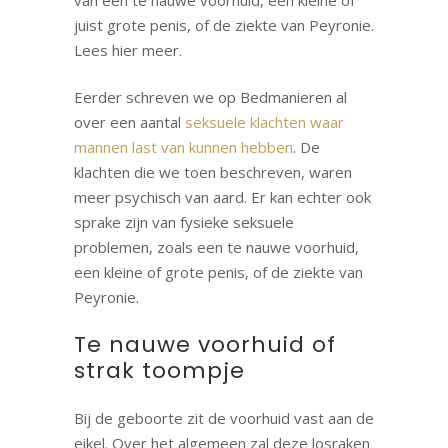
van een te nauwe voorhuid, een kleine of
juist grote penis, of de ziekte van Peyronie.
Lees hier meer.
Eerder schreven we op Bedmanieren al
over een aantal
seksuele klachten waar
mannen last van kunnen hebben
. De
klachten die we toen beschreven, waren
meer psychisch van aard. Er kan echter ook
sprake zijn van fysieke seksuele
problemen, zoals een te nauwe voorhuid,
een kleine of grote penis, of de ziekte van
Peyronie.
Te nauwe voorhuid of
strak toompje
Bij de geboorte zit de voorhuid vast aan de
eikel. Over het algemeen zal deze losraken