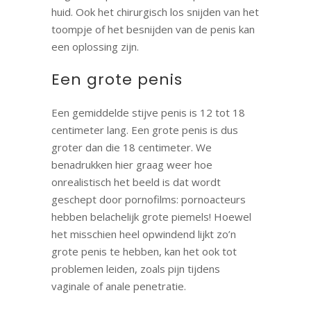
huid. Ook het chirurgisch los snijden van het
toompje of het besnijden van de penis kan
een oplossing zijn.
Een grote penis
Een gemiddelde stijve penis is 12 tot 18
centimeter lang. Een grote penis is dus
groter dan die 18 centimeter. We
benadrukken hier graag weer hoe
onrealistisch het beeld is dat wordt
geschept door pornofilms: pornoacteurs
hebben belachelijk grote piemels! Hoewel
het misschien heel opwindend lijkt zo’n
grote penis te hebben, kan het ook tot
problemen leiden, zoals pijn tijdens
vaginale of anale penetratie.