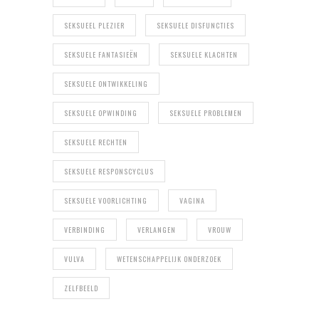
SEKSUEEL PLEZIER
SEKSUELE DISFUNCTIES
SEKSUELE FANTASIEËN
SEKSUELE KLACHTEN
SEKSUELE ONTWIKKELING
SEKSUELE OPWINDING
SEKSUELE PROBLEMEN
SEKSUELE RECHTEN
SEKSUELE RESPONSCYCLUS
SEKSUELE VOORLICHTING
VAGINA
VERBINDING
VERLANGEN
VROUW
VULVA
WETENSCHAPPELIJK ONDERZOEK
ZELFBEELD