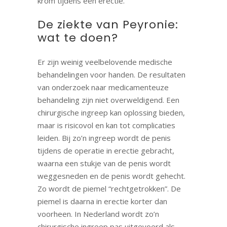
krom tijdens een erectie.
De ziekte van Peyronie:
wat te doen?
Er zijn weinig veelbelovende medische
behandelingen voor handen. De resultaten
van onderzoek naar medicamenteuze
behandeling zijn niet overweldigend. Een
chirurgische ingreep kan oplossing bieden,
maar is risicovol en kan tot complicaties
leiden. Bij zo’n ingreep wordt de penis
tijdens de operatie in erectie gebracht,
waarna een stukje van de penis wordt
weggesneden en de penis wordt gehecht.
Zo wordt de piemel “rechtgetrokken”. De
piemel is daarna in erectie korter dan
voorheen. In Nederland wordt zo’n
chirurgische ingreep pas uitgevoerd als