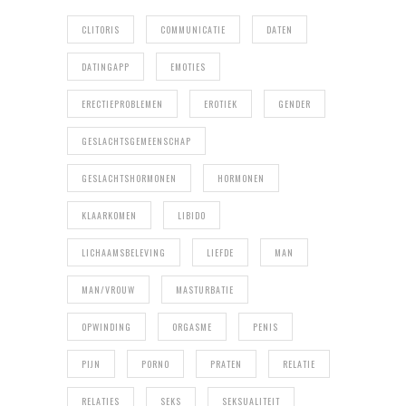
CLITORIS
COMMUNICATIE
DATEN
DATINGAPP
EMOTIES
ERECTIEPROBLEMEN
EROTIEK
GENDER
GESLACHTSGEMEENSCHAP
GESLACHTSHORMONEN
HORMONEN
KLAARKOMEN
LIBIDO
LICHAAMSBELEVING
LIEFDE
MAN
MAN/VROUW
MASTURBATIE
OPWINDING
ORGASME
PENIS
PIJN
PORNO
PRATEN
RELATIE
RELATIES
SEKS
SEKSUALITEIT