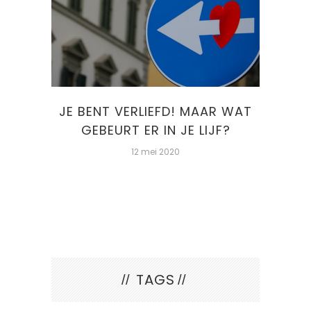
 WAT
STOMA EN SEKSUALITEIT
?
6 maart 2018
TAGS