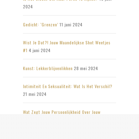
2024
Gedicht: ‘Grenzen’
11 juni 2024
Wist Je Dat?! Jouw Maandelijkse Shot Weetjes
#1
4 juni 2024
Kunst: Lekkerblijvenlikken
28 mei 2024
Intimiteit En Seksualiteit: Wat Is Het Verschil?
21 mei 2024
Wat Zegt Jouw Persoonlijkheid Over Jouw
Seksleven?
14 mei 2024