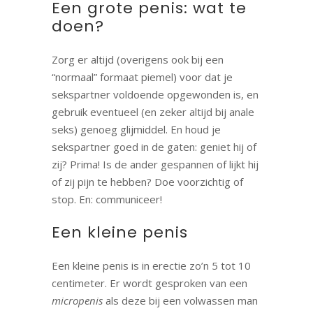
Een grote penis: wat te
doen?
Zorg er altijd (overigens ook bij een
“normaal” formaat piemel) voor dat je
sekspartner voldoende opgewonden is, en
gebruik eventueel (en zeker altijd bij anale
seks) genoeg glijmiddel. En houd je
sekspartner goed in de gaten: geniet hij of
zij? Prima! Is de ander gespannen of lijkt hij
of zij pijn te hebben? Doe voorzichtig of
stop. En: communiceer!
Een kleine penis
Een kleine penis is in erectie zo’n 5 tot 10
centimeter. Er wordt gesproken van een
micropenis
als deze bij een volwassen man