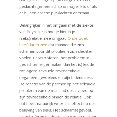
geslachtsgemeenschap onmogelijk is of als
er bij een erectie pijnklachten ontstaan.
Belangrijker in het omgaan met de ziekte
van Peyronie is hoe je hier in je
(seks)relatie mee omgaat.
Onderzoek
heeft laten zien
dat mannen die zich
schamen voor dit probleem zich slechter
voelen. Catastroferen (het probleem in
gedachten erger maken dan het is) leidde
tot lagere seksuele tevredenheid,
negatieve gevoelens en pijn tijdens seks.
De reactie van de partner op het seksuele
probleem van de man had ook invloed op
zijn tevredenheid binnen de relatie. Ook
dat heeft natuurlijk weer zijn effect op de
beleving van seks. Het schaamtegevoel,
catastroferen en de reactie van de partner