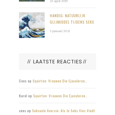
23 april 2019
HANDIG: NATUURLIJK
GLIJMIDDEL TIJDENS SEKS
5 januari 2021
LAATSTE REACTIES
Cees
op
Squirten: Vrouwen Die Ejaculeren…
Karel
op
Squirten: Vrouwen Die Ejaculeren…
cees
op
Seksuele Aversie; Als Je Seks Vies Vindt