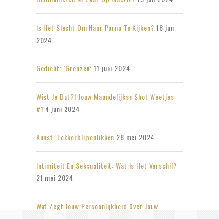
Is Het Slecht Om Naar Porno Te Kijken?
18 juni
2024
Gedicht: ‘Grenzen’
11 juni 2024
Wist Je Dat?! Jouw Maandelijkse Shot Weetjes
#1
4 juni 2024
Kunst: Lekkerblijvenlikken
28 mei 2024
Intimiteit En Seksualiteit: Wat Is Het Verschil?
21 mei 2024
Wat Zegt Jouw Persoonlijkheid Over Jouw
Seksleven?
14 mei 2024