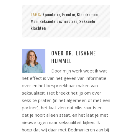
TAGS:
Ejaculatie
Erectie
Klaarkomen
,
,
,
Man
Seksuele disfuncties
Seksuele
,
,
klachten
OVER
DR. LISANNE
HUMMEL
Door mijn werk weet ik wat
het effect is van het geven van informatie
over en het bespreekbaar maken van
seksualiteit. Het breekt het ijs om over
seks te praten (in het algemeen of met een
partner), het laat zien dat niks raar is en
dat je nooit alleen staat, en het laat je met
nieuwe ogen naar seksualiteit kijken. Ik
hoop dat wij daar met Bedmanieren aan bij