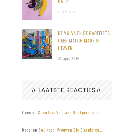
DAT?
18 juli 2023
DE VULVA EN DE RACEFIETS:
GEEN MATCH MADE IN
HEAVEN
23 april 2019
LAATSTE REACTIES
Cees
op
Squirten: Vrouwen Die Ejaculeren…
Karel
op
Squirten: Vrouwen Die Ejaculeren…