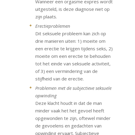
Wanneer een orgasme expres wordt
uitgesteld, is deze diagnose niet op
zijn plaats.
Erectieproblemen
Dit seksuele probleem kan zich op
drie manieren uiten: 1) moeite om
een erectie te krijgen tijdens seks, 2)
moeite om een erectie te behouden
tot het einde van seksuele activiteit,
of 3) een vermindering van de
stijfheid van de erectie.
Problemen met de subjectieve seksuele
opwinding
Deze klacht houdt in dat de man
minder vaak het het gevoel heeft
opgewonden te zijn, oftewel minder
de gevoelens en gedachten van
opwinding ervaart. Subjectieve