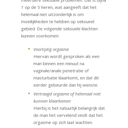
meerdere seksuele problemen. Dat is bijna
1 op de 5 heren, wat aangeeft dat het
helemaal niet uitzonderlijk is om
moeilijkheden te hebben op seksueel
gebied. De volgende seksuele klachten
kunnen voorkomen:
Voortijdig orgasme
Hiervan wordt gesproken als een
man binnen een minuut na
vaginale/anale penetratie of
masturbatie klaarkomt, en dat dit
eerder gebeurde dan hij wenste.
Vertraagd orgasme of helemaal niet
kunnen klaarkomen
Hierbij is het natuurlijk belangrijk dat
de man het vervelend vindt dat het
orgasme op zich laat wachten.