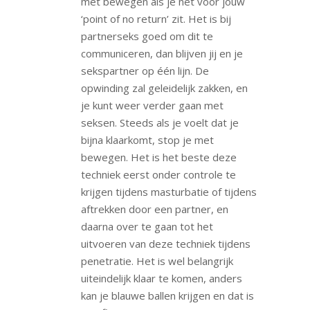
met bewegen als je net voor jouw
‘point of no return’ zit. Het is bij
partnerseks goed om dit te
communiceren, dan blijven jij en je
sekspartner op één lijn. De
opwinding zal geleidelijk zakken, en
je kunt weer verder gaan met
seksen. Steeds als je voelt dat je
bijna klaarkomt, stop je met
bewegen. Het is het beste deze
techniek eerst onder controle te
krijgen tijdens masturbatie of tijdens
aftrekken door een partner, en
daarna over te gaan tot het
uitvoeren van deze techniek tijdens
penetratie. Het is wel belangrijk
uiteindelijk klaar te komen, anders
kan je blauwe ballen krijgen en dat is