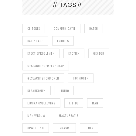
TAGS
CLITORIS
COMMUNICATIE
DATEN
DATINGAPP
EMOTIES
ERECTIEPROBLEMEN
EROTIEK
GENDER
GESLACHTSGEMEENSCHAP
GESLACHTSHORMONEN
HORMONEN
KLAARKOMEN
LIBIDO
LICHAAMSBELEVING
LIEFDE
MAN
MAN/VROUW
MASTURBATIE
OPWINDING
ORGASME
PENIS