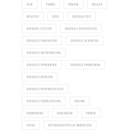
PIJN
PORNO
PRATEN
RELATIE
RELATIES
SEKS
SEKSUALITEIT
SEKSUEEL PLEZIER
SEKSUELE DISFUNCTIES
SEKSUELE FANTASIEËN
SEKSUELE KLACHTEN
SEKSUELE ONTWIKKELING
SEKSUELE OPWINDING
SEKSUELE PROBLEMEN
SEKSUELE RECHTEN
SEKSUELE RESPONSCYCLUS
SEKSUELE VOORLICHTING
VAGINA
VERBINDING
VERLANGEN
VROUW
VULVA
WETENSCHAPPELIJK ONDERZOEK