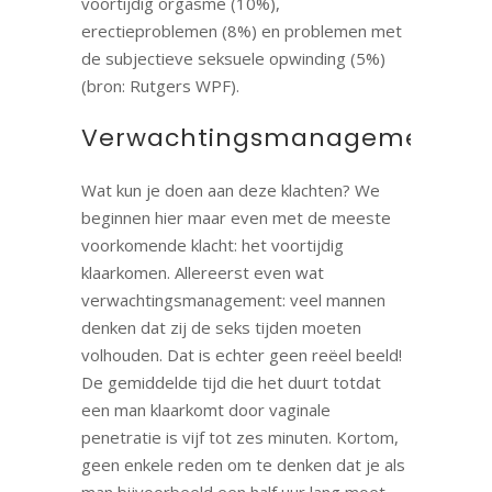
voortijdig orgasme (10%),
erectieproblemen (8%) en problemen met
de subjectieve seksuele opwinding (5%)
(bron: Rutgers WPF).
Verwachtingsmanagement
Wat kun je doen aan deze klachten? We
beginnen hier maar even met de meeste
voorkomende klacht: het voortijdig
klaarkomen. Allereerst even wat
verwachtingsmanagement: veel mannen
denken dat zij de seks tijden moeten
volhouden. Dat is echter geen reëel beeld!
De gemiddelde tijd die het duurt totdat
een man klaarkomt door vaginale
penetratie is vijf tot zes minuten. Kortom,
geen enkele reden om te denken dat je als