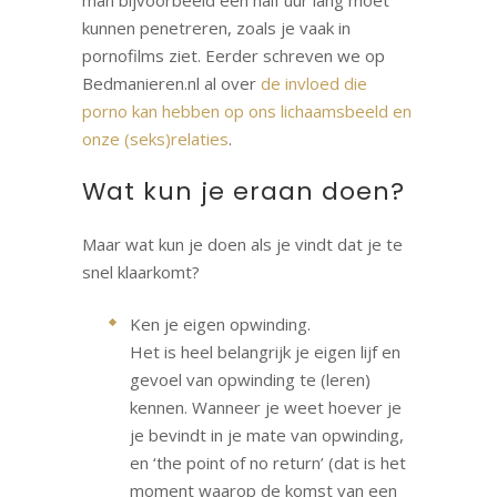
man bijvoorbeeld een half uur lang moet
kunnen penetreren, zoals je vaak in
pornofilms ziet. Eerder schreven we op
Bedmanieren.nl al over
de invloed die
porno kan hebben op ons lichaamsbeeld en
onze (seks)relaties
.
Wat kun je eraan doen?
Maar wat kun je doen als je vindt dat je te
snel klaarkomt?
Ken je eigen opwinding.
Het is heel belangrijk je eigen lijf en
gevoel van opwinding te (leren)
kennen. Wanneer je weet hoever je
je bevindt in je mate van opwinding,
en ‘the point of no return’ (dat is het
moment waarop de komst van een