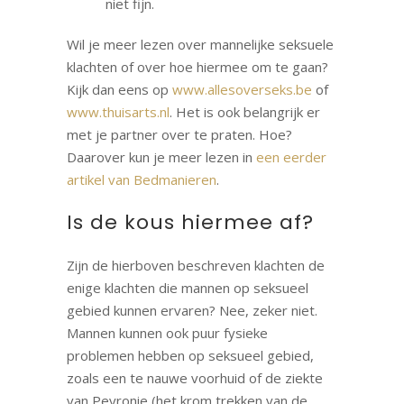
niet fijn.
Wil je meer lezen over mannelijke seksuele
klachten of over hoe hiermee om te gaan?
Kijk dan eens op
www.allesoverseks.be
of
www.thuisarts.nl
. Het is ook belangrijk er
met je partner over te praten. Hoe?
Daarover kun je meer lezen in
een eerder
artikel van Bedmanieren
.
Is de kous hiermee af?
Zijn de hierboven beschreven klachten de
enige klachten die mannen op seksueel
gebied kunnen ervaren? Nee, zeker niet.
Mannen kunnen ook puur fysieke
problemen hebben op seksueel gebied,
zoals een te nauwe voorhuid of de ziekte
van Peyronie (het krom trekken van de