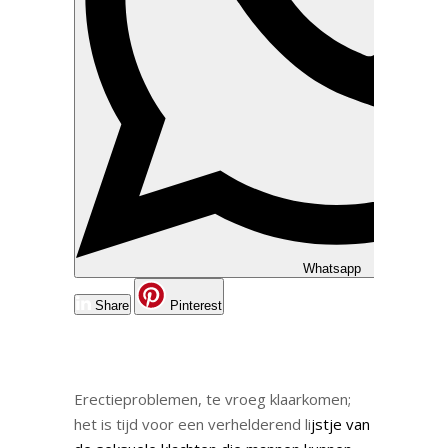
Whatsapp
Share
Pinterest
Erectieproblemen, te vroeg klaarkomen;
het is tijd voor een verhelderend li
jstje van